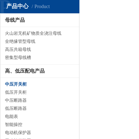
P
产品中心
Product
母线产品
火山岩无机矿物质全浇注母线
全绝缘管型母线
高压共箱母线
密集型母线槽
高、低压配电产品
中压开关柜
低压开关柜
中压断路器
低压断路器
电能表
智能操控
电动机保护器