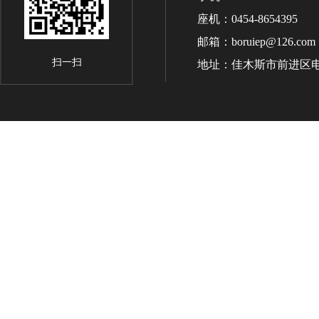
座机：0454-8654395
邮箱：boruiep@126.com
扫一扫
地址：佳木斯市前进区