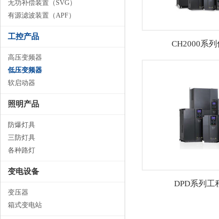
无功补偿装置（SVG）
有源滤波装置（APF）
工控产品
CH2000系
高压变频器
低压变频器
软启动器
照明产品
防爆灯具
三防灯具
各种路灯
变电设备
DPD系列工
变压器
箱式变电站