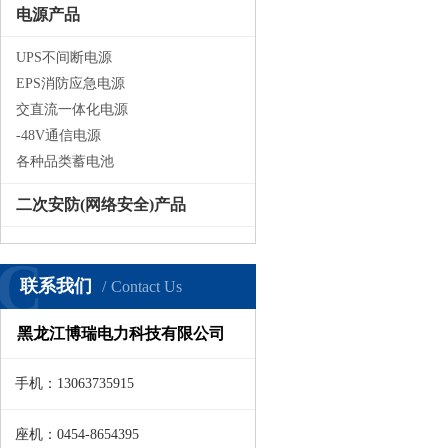
电源产品
UPS不间断电源
EPS消防应急电源
交直流一体化电源
-48V通信电源
各种品类蓄电池
二次安防(网络安全)产品
C
联系我们
Contact Us
黑龙江博瑞电力科技有限公司
手机：13063735915
座机：0454-8654395