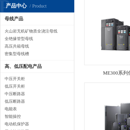
P
产品中心
Product
母线产品
火山岩无机矿物质全浇注母线
全绝缘管型母线
高压共箱母线
密集型母线槽
高、低压配电产品
ME300系
中压开关柜
低压开关柜
中压断路器
低压断路器
电能表
智能操控
电动机保护器