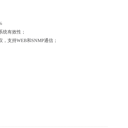
%
系统有效性；
议，支持WEB和SNMP通信；