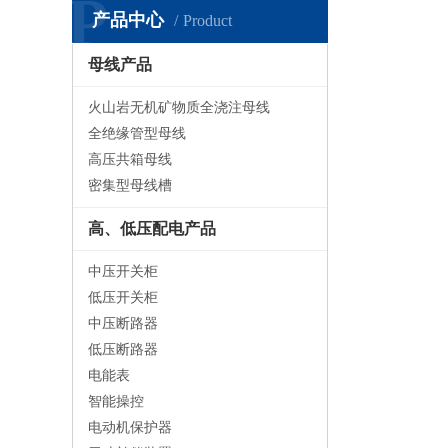
P
产品中心
Product
母线产品
火山岩无机矿物质全浇注母线
全绝缘管型母线
高压共箱母线
密集型母线槽
高、低压配电产品
中压开关柜
低压开关柜
中压断路器
低压断路器
电能表
智能操控
电动机保护器