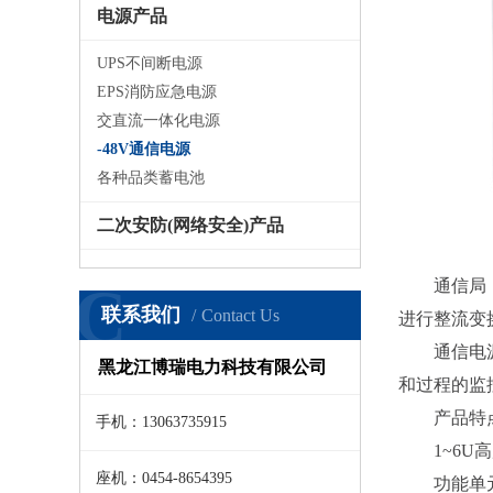
电源产品
UPS不间断电源
EPS消防应急电源
交直流一体化电源
-48V通信电源
各种品类蓄电池
二次安防(网络安全)产品
C
通信局（站
联系我们
Contact Us
进行整流变
通信电源的
黑龙江博瑞电力科技有限公司
和过程的监
产品特点：
手机：13063735915
1~6U高
座机：0454-8654395
功能单元