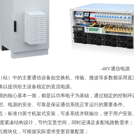
-48V通信电源
）中的主要通信设备如交换机、传输、微波等多数都采用直流
换以提供给主设备稳定的直流电源。
核心基本一致，都是以功率电子为基础，通过稳定的控制环设
控。电源的安全、可靠是保证通信系统正常运行的重要条件。
标准19英寸机架式安装，可多系统并联输出，便于用户安装
度紧凑结构设计，节约宝贵空间，同时还满足多配电路数需求；
模块化，可根据实际需求变更容量配置；