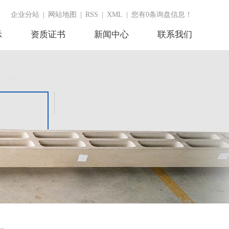
企业分站
|
网站地图
|
RSS
|
XML
|
您有
0
条询盘信息！
示
资质证书
新闻中心
联系我们