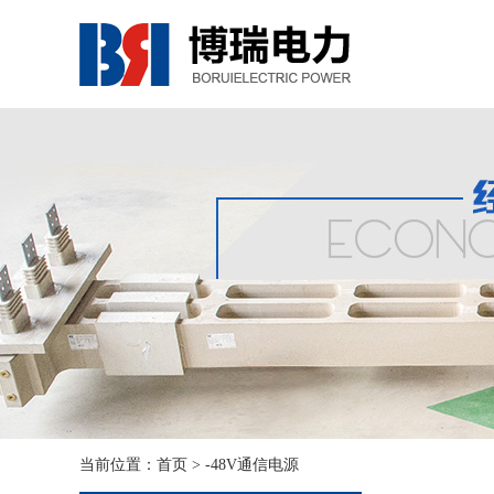
当前位置：
首页
> -48V通信电源