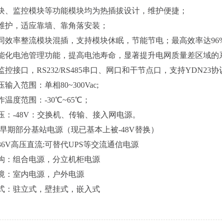
监控模块等功能模块均为热插拔设计，维护便捷；
护，适应靠墙、靠角落安装；
率整流模块混插，支持模块休眠，节能节电；最高效率达96
电池管理功能，提高电池寿命，显著提升电网质量差区域的
口，RS232/RS485串口、网口和干节点口，支持YDN23协
范围：单相80~300Vac;
度范围：-30℃~65℃；
-48V：交换机、传输、接入网电源。
早期部分基站电源（现已基本上被-48V替换）
36V高压直流:可替代UPS等交流通信电源
：组合电源，分立机柜电源
：室内电源，户外电源
：驻立式，壁挂式，嵌入式