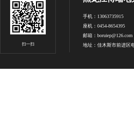
手机：13063735915
座机：0454-8654395
邮箱：boruiep@126.com
扫一扫
地址：佳木斯市前进区