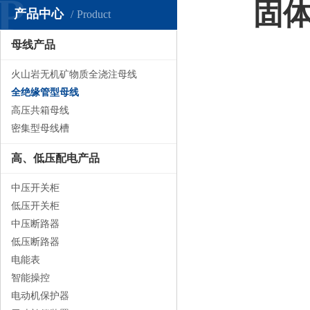
P
固体
产品中心
Product
母线产品
火山岩无机矿物质全浇注母线
全绝缘管型母线
高压共箱母线
密集型母线槽
高、低压配电产品
中压开关柜
低压开关柜
中压断路器
低压断路器
电能表
智能操控
电动机保护器