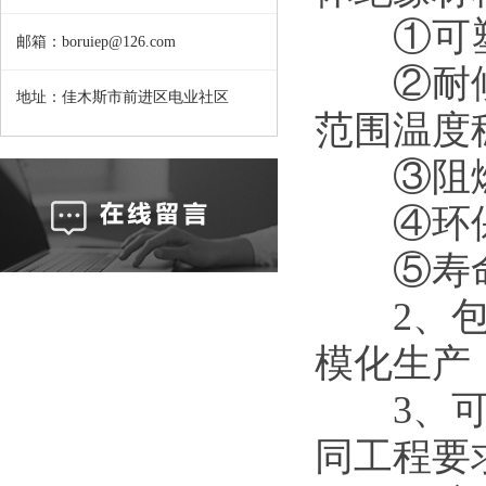
①可塑性
邮箱：boruiep@126.com
②耐候性
地址：佳木斯市前进区电业社区
范围温度稳
③阻燃
④环保
⑤寿命：
2、包覆
模化生产
3、可预
同工程要