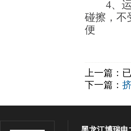
4、运输
碰擦，不
便
上一篇：
下一篇：
黑龙江博瑞电